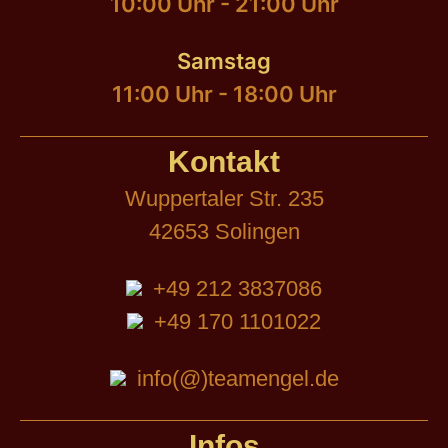
10:00 Uhr - 21:00 Uhr
Samstag
11:00 Uhr - 18:00 Uhr
Kontakt
Wuppertaler Str. 235
42653 Solingen
+49 212 3837086
+49 170 1101022
info(@)teamengel.de
Infos