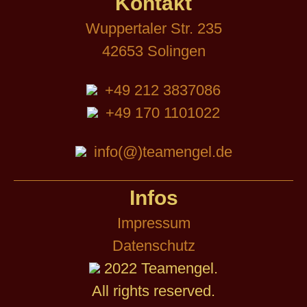
Kontakt
Wuppertaler Str. 235
42653 Solingen
+49 212 3837086
+49 170 1101022
info(@)teamengel.de
Infos
Impressum
Datenschutz
2022 Teamengel.
All rights reserved.